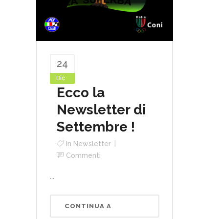
24
Dic
Ecco la
Newsletter di
Settembre !
In
Newsletter
Commenti
...
CONTINUA A