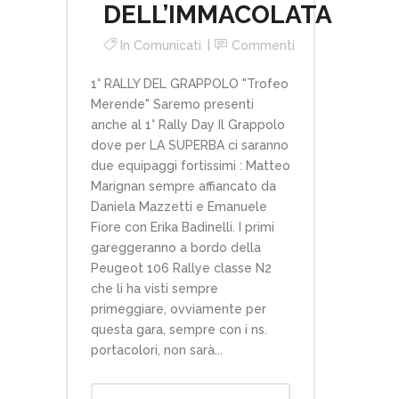
DELL’IMMACOLATA
In
Comunicati
Commenti
1° RALLY DEL GRAPPOLO "Trofeo
Merende" Saremo presenti
anche al 1° Rally Day Il Grappolo
dove per LA SUPERBA ci saranno
due equipaggi fortissimi : Matteo
Marignan sempre affiancato da
Daniela Mazzetti e Emanuele
Fiore con Erika Badinelli. I primi
gareggeranno a bordo della
Peugeot 106 Rallye classe N2
che li ha visti sempre
primeggiare, ovviamente per
questa gara, sempre con i ns.
portacolori, non sarà...