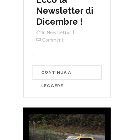
Newsletter di
Dicembre !
In
Newsletter
Commenti
...
CONTINUA A
LEGGERE