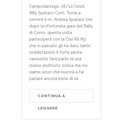
Campodarsego, 16/12/2016.
#85 Spataro-Curti. Torna a
correre il ns. Andrea Spataro che
dopo la sfortunata gara del Rally
di Como, questa volta
parteciperà con la Clio RS N3
che in passato gli ha dato tante
soddisfazioni. Il forte pilota
varesotto farà parte di una
classe piuttosto ostica ma noi
siamo sicuri che riuscirà a far
parlare ancora bene di sè ...
CONTINUA A
LEGGERE