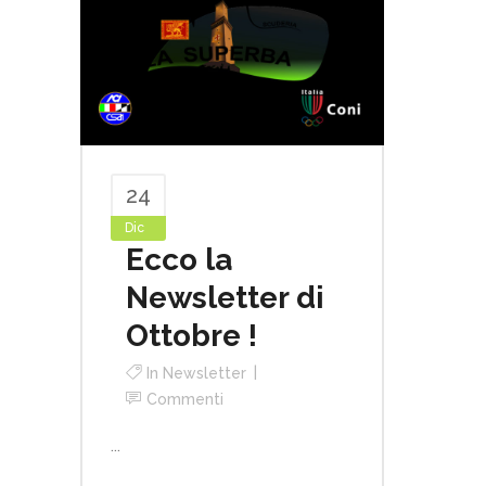
24
Dic
Ecco la
Newsletter di
Ottobre !
In
Newsletter
Commenti
...