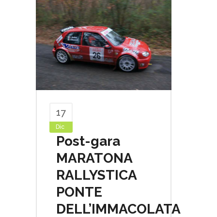
17
Dic
Post-gara
MARATONA
RALLYSTICA
PONTE
DELL’IMMACOLATA