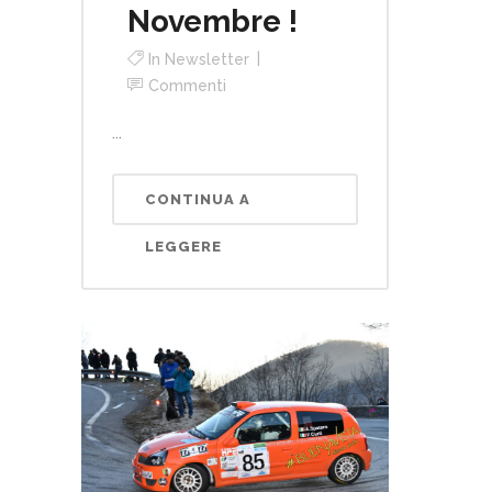
Novembre !
In
Newsletter
Commenti
...
CONTINUA A
LEGGERE