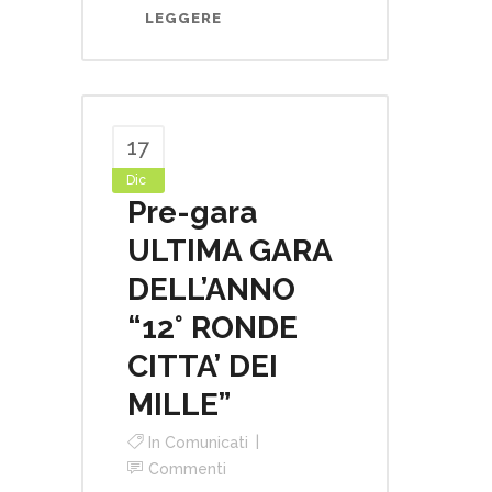
LEGGERE
17
Dic
Pre-gara
ULTIMA GARA
DELL’ANNO
“12° RONDE
CITTA’ DEI
MILLE”
In
Comunicati
Commenti