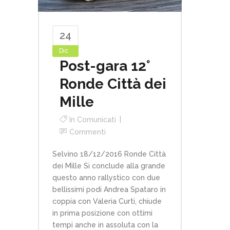
24
Dic
Post-gara 12°
Ronde Città dei
Mille
In
Comunicati
Commenti
Selvino 18/12/2016 Ronde Città
dei Mille Si conclude alla grande
questo anno rallystico con due
bellissimi podi Andrea Spataro in
coppia con Valeria Curti, chiude
in prima posizione con ottimi
tempi anche in assoluta con la