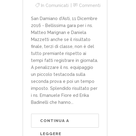
In
Comunicati
Commenti
San Damiano d'Asti, 11 Dicembre
2016 - Bellissima gara per i ns.
Matteo Marignan e Daniela
Mazzetti anche se il risultato
finale, terzi di classe, non è del
tutto premiante rispetto ai
tempi fatti registrare in giornata.
A penalizzare il ns. equipaggio
un piccolo testacoda sulla
seconda prova e poi un tempo
imposto. Splendido risultato per
i ns. Emanuele Fiore ed Erika
Badinelli che hanno...
CONTINUA A
LEGGERE