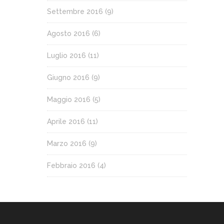
Settembre 2016
(9)
Agosto 2016
(6)
Luglio 2016
(11)
Giugno 2016
(9)
Maggio 2016
(5)
Aprile 2016
(11)
Marzo 2016
(9)
Febbraio 2016
(4)