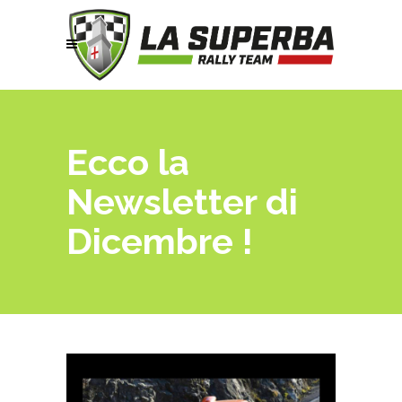
Ecco la
Newsletter di
Dicembre !