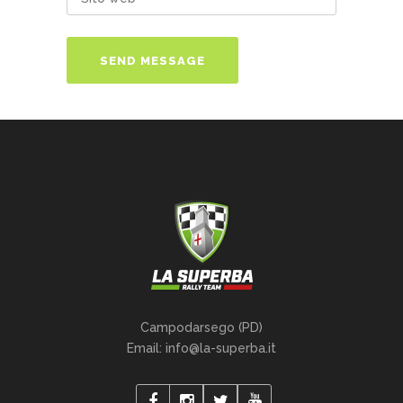
Campodarsego (PD)
Email: info@la-superba.it