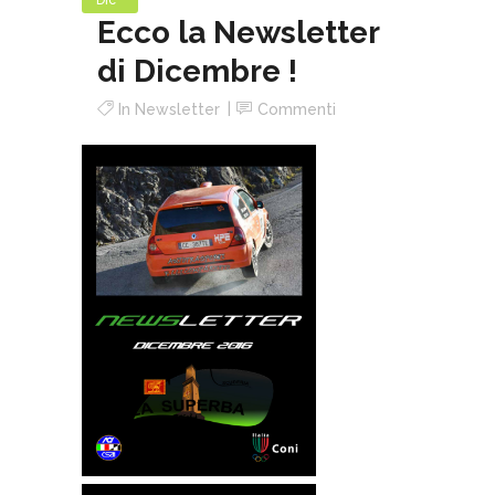
Dic
Ecco la Newsletter
di Dicembre !
In
Newsletter
Commenti