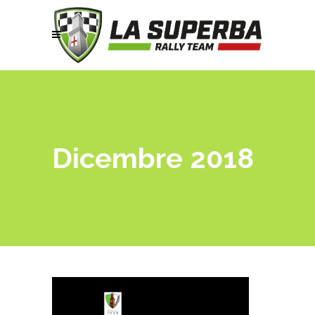
Dicembre 2018