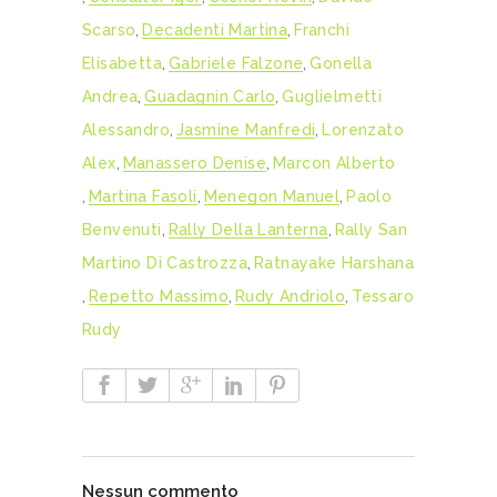
Scarso
,
Decadenti Martina
,
Franchi
Elisabetta
,
Gabriele Falzone
,
Gonella
Andrea
,
Guadagnin Carlo
,
Guglielmetti
Alessandro
,
Jasmine Manfredi
,
Lorenzato
Alex
,
Manassero Denise
,
Marcon Alberto
,
Martina Fasoli
,
Menegon Manuel
,
Paolo
Benvenuti
,
Rally Della Lanterna
,
Rally San
Martino Di Castrozza
,
Ratnayake Harshana
,
Repetto Massimo
,
Rudy Andriolo
,
Tessaro
Rudy
Nessun commento