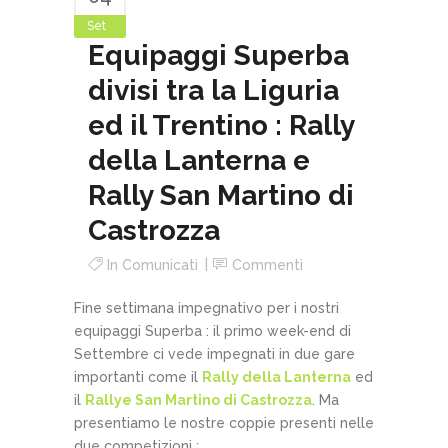
Set
Equipaggi Superba
divisi tra la Liguria
ed il Trentino : Rally
della Lanterna e
Rally San Martino di
Castrozza
In
Comunicati
Commenti
Fine settimana impegnativo per i nostri
equipaggi Superba : il primo week-end di
Settembre ci vede impegnati in due gare
importanti come il
Rally della Lanterna
ed
il
Rallye San Martino di Castrozza
. Ma
presentiamo le nostre coppie presenti nelle
due competizioni :