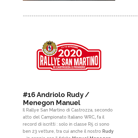
_____________________________________________________
#16 Andriolo Rudy /
Menegon Manuel
Il Rallye San Martino di Castrozza, secondo
atto del Campionato Italiano WRC
,
fa il
record di iscritti : solo in classe R5 ci sono
ben 23 vetture, tra cui anche il nostro
Rudy