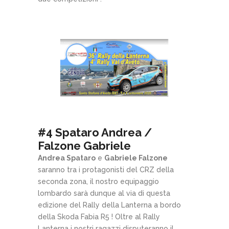
#4 Spataro Andrea /
Falzone Gabriele
Andrea Spataro
e
Gabriele Falzone
saranno tra i protagonisti del CRZ della
seconda zona, il nostro equipaggio
lombardo sarà dunque al via di questa
edizione del Rally della Lanterna a bordo
della Skoda Fabia R5 ! Oltre al Rally
Lanterna i nostri ragazzi disputeranno il