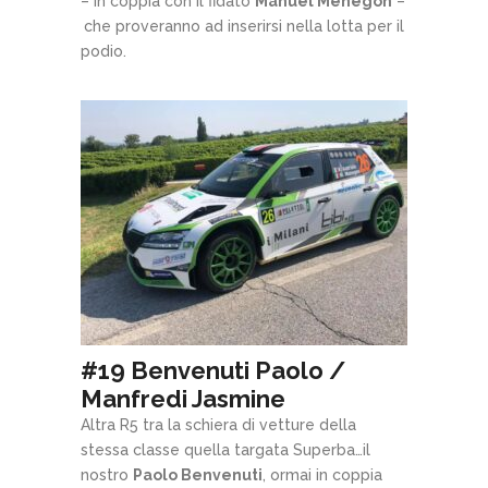
– in coppia con il fidato
Manuel Menegon
–
che proveranno ad inserirsi nella lotta per il
podio.
#19 Benvenuti Paolo /
Manfredi Jasmine
Altra R5 tra la schiera di vetture della
stessa classe quella targata Superba…il
nostro
Paolo Benvenuti
, ormai in coppia