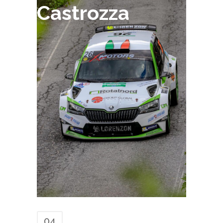
Castrozza
04