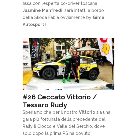
fissa con l’esperta co-driver toscana
Jasmine Manfredi
, sarà infatti a bordo
della Skoda Fabia ovviamente by
Gima
Autosport
!
#26 Ceccato Vittorio /
Tessaro Rudy
Speriamo che per il nostro
Vittorio
sia una
gara più fortunata della precedente del
Rally Il Ciocco e Valle del Serchio, dove
solo dopo la prima PS ha dovuto