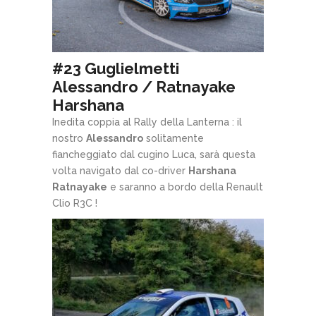
#23 Guglielmetti
Alessandro / Ratnayake
Harshana
Inedita coppia al Rally della Lanterna : il
nostro
Alessandro
solitamente
fiancheggiato dal cugino Luca, sarà questa
volta navigato dal co-driver
Harshana
Ratnayake
e saranno a bordo della Renault
Clio R3C !