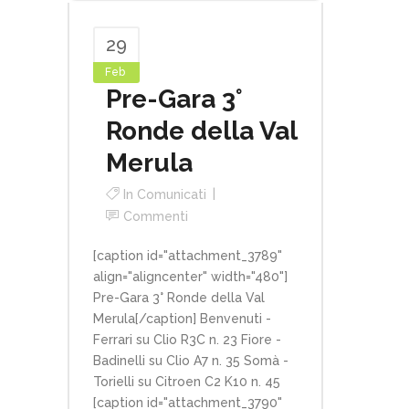
29
Feb
Pre-Gara 3°
Ronde della Val
Merula
In
Comunicati
Commenti
[caption id="attachment_3789"
align="aligncenter" width="480"]
Pre-Gara 3° Ronde della Val
Merula[/caption] Benvenuti -
Ferrari su Clio R3C n. 23 Fiore -
Badinelli su Clio A7 n. 35 Somà -
Torielli su Citroen C2 K10 n. 45
[caption id="attachment_3790"