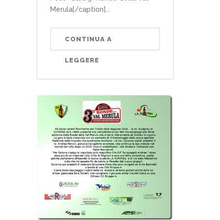
Merula[/caption]...
CONTINUA A
LEGGERE