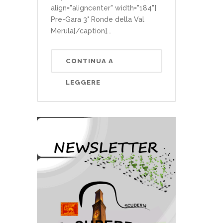
align="aligncenter" width="184"]
Pre-Gara 3° Ronde della Val
Merula[/caption]...
CONTINUA A
LEGGERE