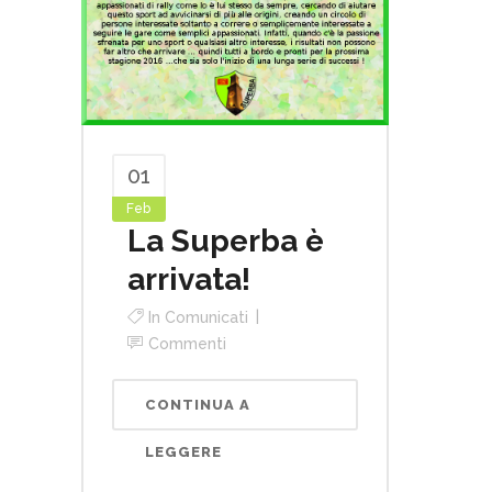
01
Feb
La Superba è
arrivata!
In
Comunicati
Commenti
CONTINUA A
LEGGERE