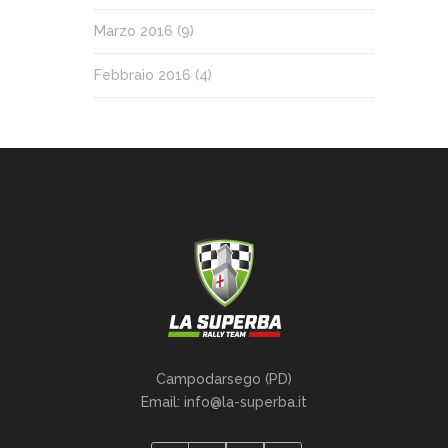
Marzo 2016
(9)
Febbraio 2016
(4)
Campodarsego (PD)
Email: info@la-superba.it