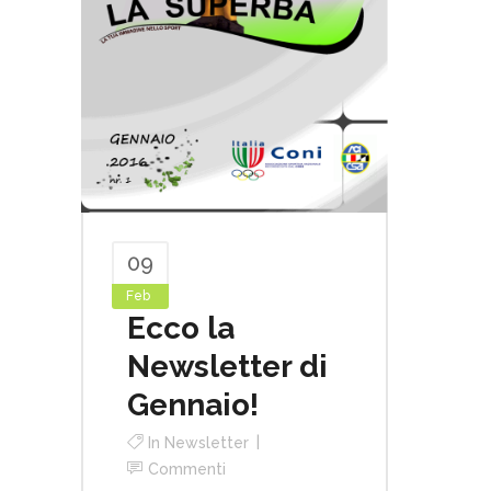
09
Feb
Ecco la
Newsletter di
Gennaio!
In
Newsletter
Commenti