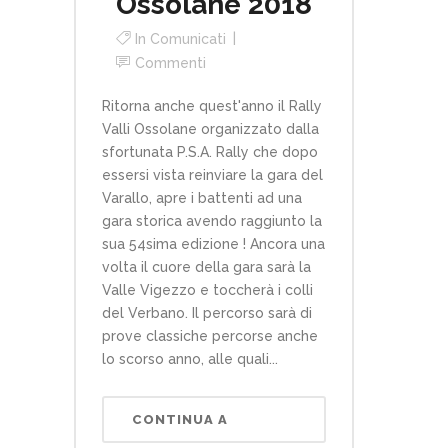
Ossolane 2018
In
Comunicati
Commenti
Ritorna anche quest'anno il Rally
Valli Ossolane organizzato dalla
sfortunata P.S.A. Rally che dopo
essersi vista reinviare la gara del
Varallo, apre i battenti ad una
gara storica avendo raggiunto la
sua 54sima edizione ! Ancora una
volta il cuore della gara sarà la
Valle Vigezzo e toccherà i colli
del Verbano. Il percorso sarà di
prove classiche percorse anche
lo scorso anno, alle quali...
CONTINUA A