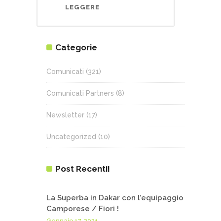
LEGGERE
Categorie
Comunicati
(321)
Comunicati Partners
(8)
Newsletter
(17)
Uncategorized
(10)
Post Recenti!
La Superba in Dakar con l’equipaggio
Camporese / Fiori !
Gennaio 17, 2021