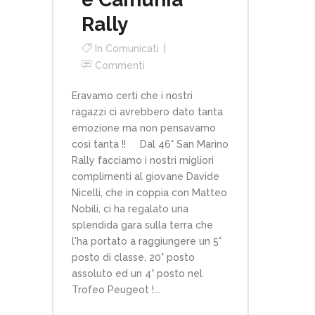
Rally
In
Comunicati
Commenti
Eravamo certi che i nostri
ragazzi ci avrebbero dato tanta
emozione ma non pensavamo
così tanta !! Dal 46° San Marino
Rally facciamo i nostri migliori
complimenti al giovane Davide
Nicelli, che in coppia con Matteo
Nobili, ci ha regalato una
splendida gara sulla terra che
l'ha portato a raggiungere un 5°
posto di classe, 20° posto
assoluto ed un 4° posto nel
Trofeo Peugeot !...