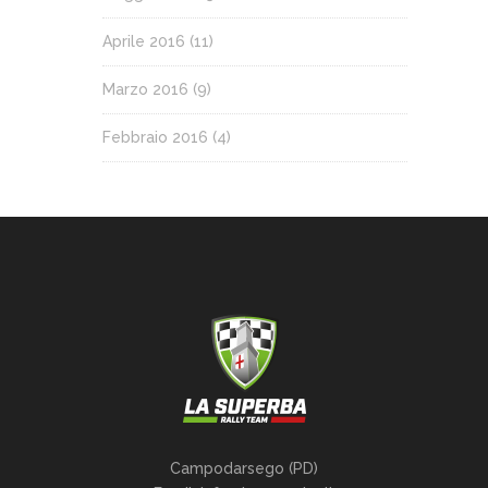
Aprile 2016
(11)
Marzo 2016
(9)
Febbraio 2016
(4)
Campodarsego (PD)