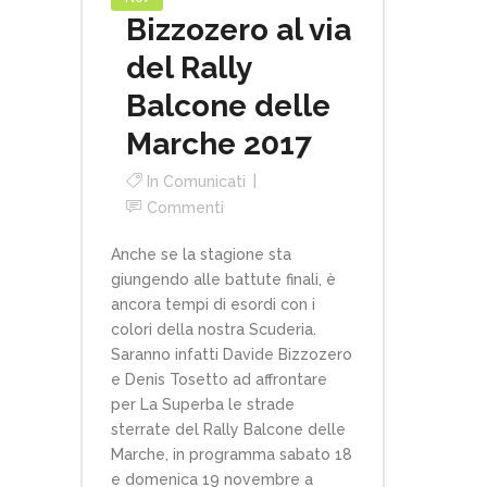
Bizzozero al via
del Rally
Balcone delle
Marche 2017
In
Comunicati
Commenti
Anche se la stagione sta
giungendo alle battute finali, è
ancora tempi di esordi con i
colori della nostra Scuderia.
Saranno infatti Davide Bizzozero
e Denis Tosetto ad affrontare
per La Superba le strade
sterrate del Rally Balcone delle
Marche, in programma sabato 18
e domenica 19 novembre a