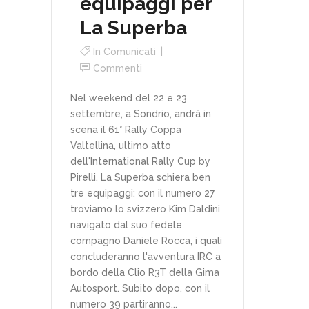
equipaggi per
La Superba
In
Comunicati
Commenti
Nel weekend del 22 e 23
settembre, a Sondrio, andrà in
scena il 61° Rally Coppa
Valtellina, ultimo atto
dell'International Rally Cup by
Pirelli. La Superba schiera ben
tre equipaggi: con il numero 27
troviamo lo svizzero Kim Daldini
navigato dal suo fedele
compagno Daniele Rocca, i quali
concluderanno l'avventura IRC a
bordo della Clio R3T della Gima
Autosport. Subito dopo, con il
numero 39 partiranno...