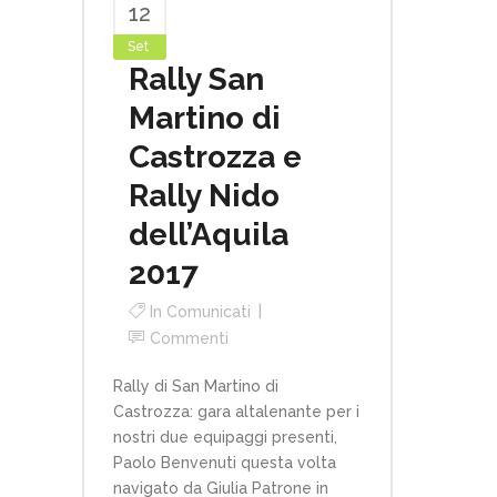
12
Set
Rally San
Martino di
Castrozza e
Rally Nido
dell’Aquila
2017
In
Comunicati
Commenti
Rally di San Martino di
Castrozza: gara altalenante per i
nostri due equipaggi presenti,
Paolo Benvenuti questa volta
navigato da Giulia Patrone in