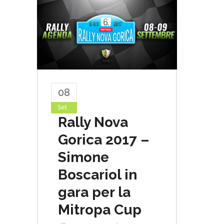
08
Set
Rally Nova
Gorica 2017 –
Simone
Boscariol in
gara per la
Mitropa Cup