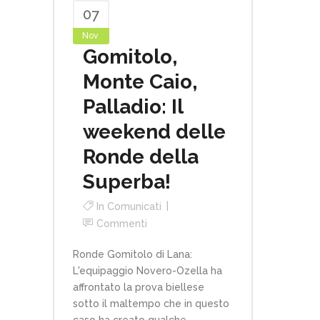
07
Nov
Gomitolo,
Monte Caio,
Palladio: Il
weekend delle
Ronde della
Superba!
In
Comunicati
Commenti
Ronde Gomitolo di Lana:
L'equipaggio Novero-Ozella ha
affrontato la prova biellese
sotto il maltempo che in questo
caso ha creato qualche