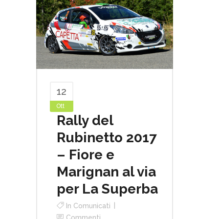
12
Ott
Rally del
Rubinetto 2017
– Fiore e
Marignan al via
per La Superba
In
Comunicati
Commenti