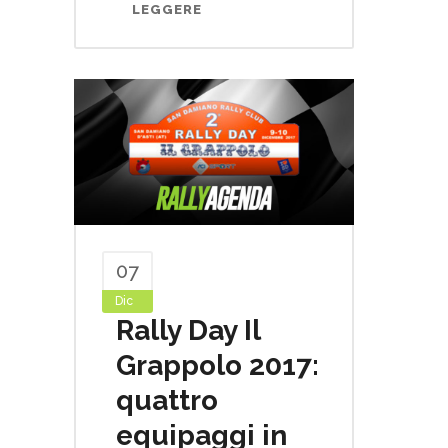
LEGGERE
07
Dic
Rally Day Il
Grappolo 2017:
quattro
equipaggi in