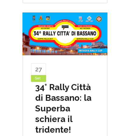
27
Set
34° Rally Città
di Bassano: la
Superba
schiera il
tridente!