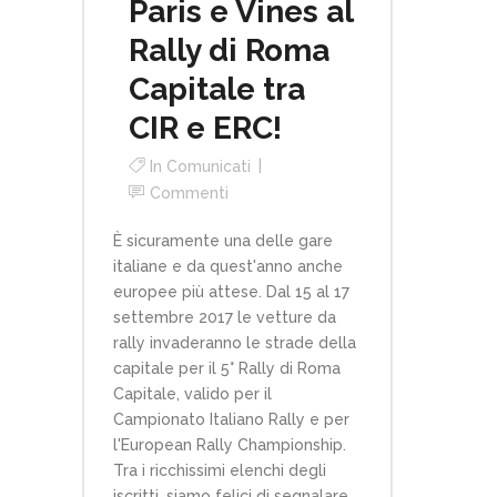
Paris e Vines al
Rally di Roma
Capitale tra
CIR e ERC!
In
Comunicati
Commenti
È sicuramente una delle gare
italiane e da quest'anno anche
europee più attese. Dal 15 al 17
settembre 2017 le vetture da
rally invaderanno le strade della
capitale per il 5° Rally di Roma
Capitale, valido per il
Campionato Italiano Rally e per
l'European Rally Championship.
Tra i ricchissimi elenchi degli
iscritti, siamo felici di segnalare