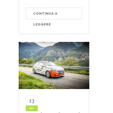
CONTINUA A
LEGGERE
13
Set