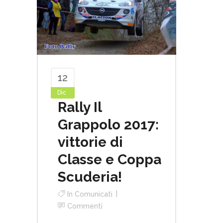
12
Dic
Rally Il
Grappolo 2017:
vittorie di
Classe e Coppa
Scuderia!
In
Comunicati
Commenti