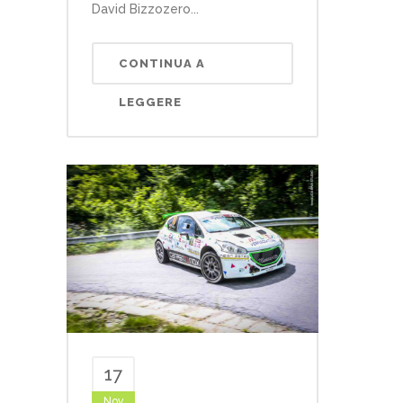
David Bizzozero...
CONTINUA A
LEGGERE
17
Nov