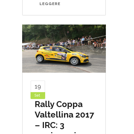
LEGGERE
19
Set
Rally Coppa
Valtellina 2017
– IRC: 3