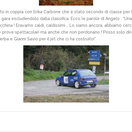
to in coppia con Erika Carbone che è stato secondo di classe per 
ara escludendolo dalla classifica. Ecco le parole di Angelo : “Una
 macchina ! Eravamo caldi, caldissimi … Lo siamo ancora, abbiamo ce
 Le prove spettacolari ma anche che non perdonano ! Posso solo d
ba e Gianni Savio per il jet che ci ha costruito!”