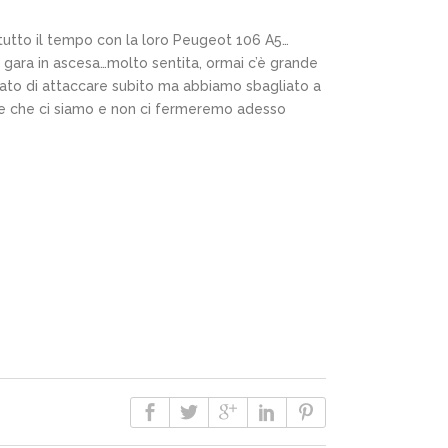
tutto il tempo con la loro Peugeot 106 A5…
 gara in ascesa…molto sentita, ormai c’è grande
rcato di attaccare subito ma abbiamo sbagliato a
ire che ci siamo e non ci fermeremo adesso