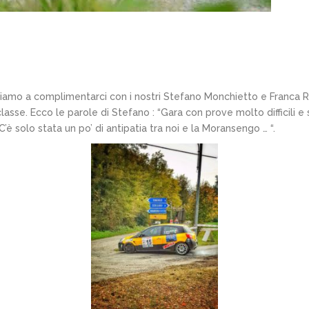
siamo a complimentarci con i nostri Stefano Monchietto e Franca 
asse. Ecco le parole di Stefano : “Gara con prove molto difficili e 
C’è solo stata un po’ di antipatia tra noi e la Moransengo … “.