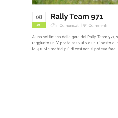
Rally Team 971
08
Ott
In
Comunicati
Commenti
A una settimana dalla gara del Rally Team 971, 
raggiunto un 8° posto assoluto e un 1° posto di cl
le 4 ruote motrici più di così non si poteva fare. 