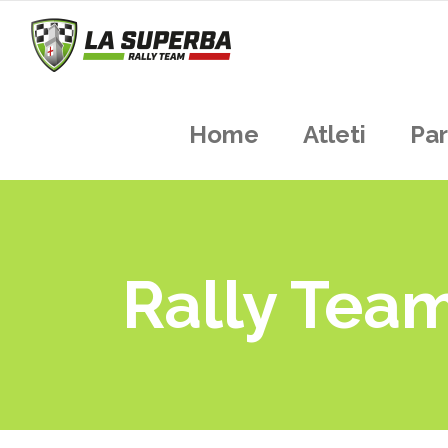
Home
Atleti
Par
Rally Tea