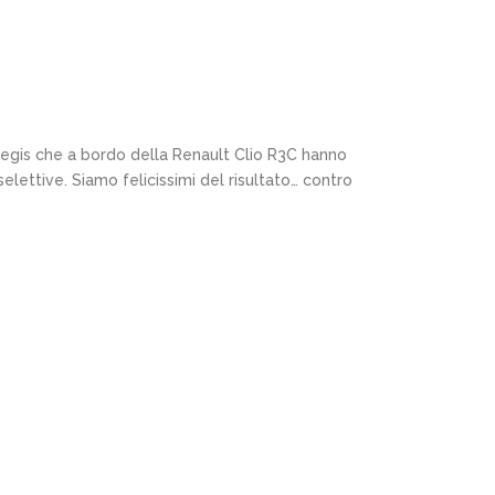
Regis che a bordo della Renault Clio R3C hanno
selettive. Siamo felicissimi del risultato… contro