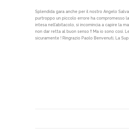
Splendida gara anche per il nostro Angelo Salva
purtroppo un piccolo errore ha compromesso la g
intesa nell’abitacolo, si incomincia a capire la
non dar retta al buon senso !! Ma io sono così.
sicuramente ! Ringrazio Paolo Benvenuti, La Super