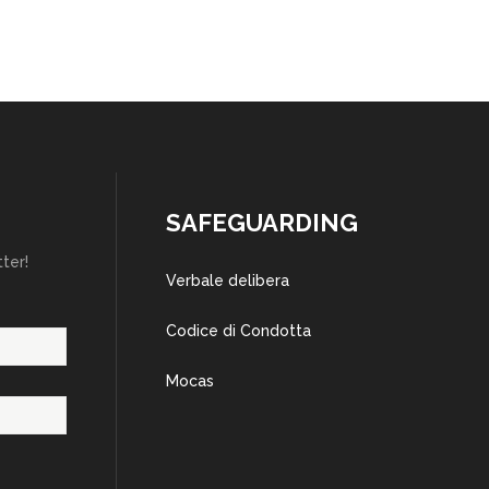
SAFEGUARDING
tter!
Verbale delibera
Codice di Condotta
Mocas