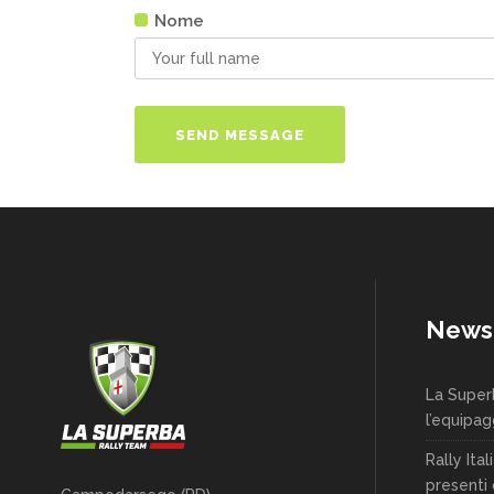
Nome
News
La Super
l’equipag
Rally Ita
presenti