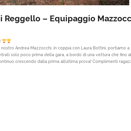
 di Reggello – Equipaggio Mazzocc
!
nostro Andrea Mazzocchi, in coppia con Laura Bottini, portiamo a ca
rati solo poco prima della gara, a bordo di una vettura che fino all
ntinuo crescendo dalla prima all’ultima prova! Complimenti ragazzi, 