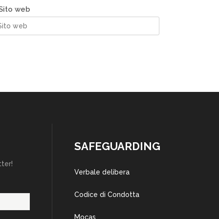
Sito web
SAFEGUARDING
tter!
Verbale delibera
Codice di Condotta
Mocas