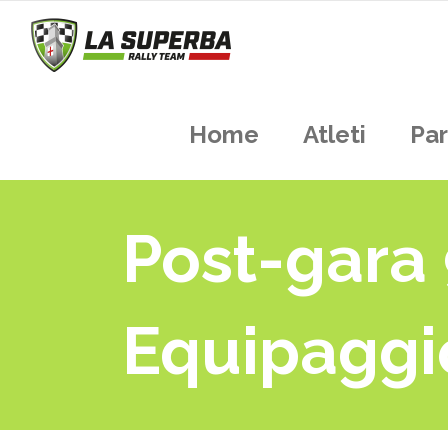
Home
Atleti
Par
Post-gara 
Equipaggi