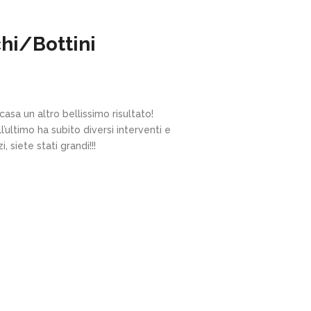
hi/Bottini
sa un altro bellissimo risultato!
’ultimo ha subito diversi interventi e
siete stati grandi!!!