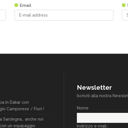
Email
Newsletter
Iscriviti alla nostra Newsle
ba in Dakar con
Nome
gio Camporese / Fiori !
lia Sardegna… anche noi
 con un equipaggio
Indirizzo e-mail::