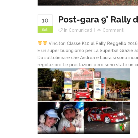
Post-gara 9° Rally
10
Set
In
Comunicati
Commenti
Vincitori Classe K10 al Rally Reggello 2016
È un super buongiorno per La Superba! Grazie al 
Da sottolineare che Andrea e Laura si sono incont
regolazioni. Le prestazioni però sono state un co