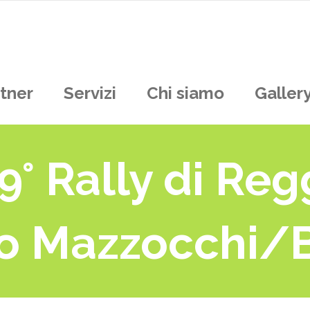
tner
Servizi
Chi siamo
Galler
9° Rally di Reg
o Mazzocchi/B