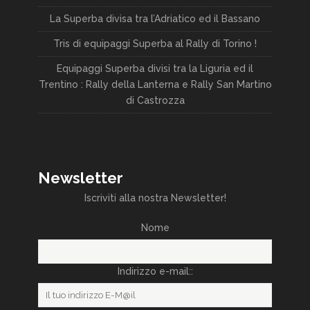
La Superba divisa tra l’Adriatico ed il Bassano
Tris di equipaggi Superba al Rally di Torino !
Equipaggi Superba divisi tra la Liguria ed il
Trentino : Rally della Lanterna e Rally San Martino
di Castrozza
Newsletter
Iscriviti alla nostra Newsletter!
Nome
Indirizzo e-mail::