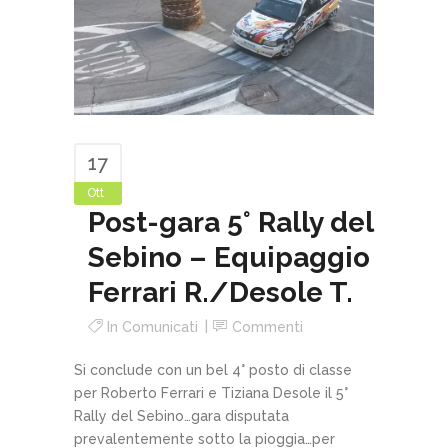
17
Ott
Post-gara 5° Rally del
Sebino – Equipaggio
Ferrari R./Desole T.
In
Comunicati
Commenti
Si conclude con un bel 4° posto di classe
per Roberto Ferrari e Tiziana Desole il 5°
Rally del Sebino…gara disputata
prevalentemente sotto la pioggia…per