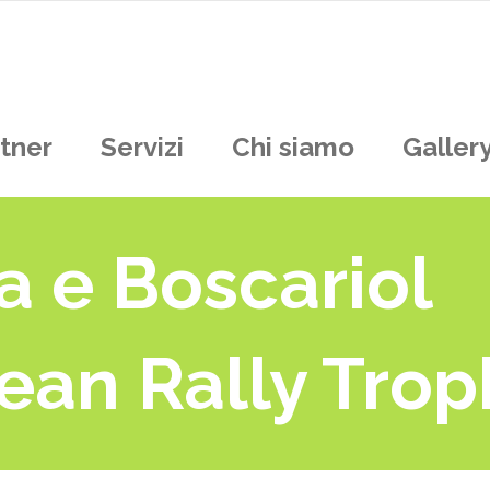
tner
Servizi
Chi siamo
Galler
a e Boscariol
ean Rally Trop