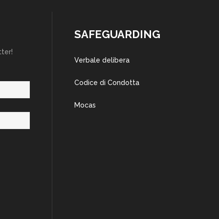
SAFEGUARDING
tter!
Verbale delibera
Codice di Condotta
Mocas