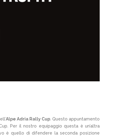
ll’
Alpe Adria Rally Cup
. Questo appuntamento
 Cup. Per il nostro equipaggio questa è un’altra
ivo è quello di difendere la seconda posizione