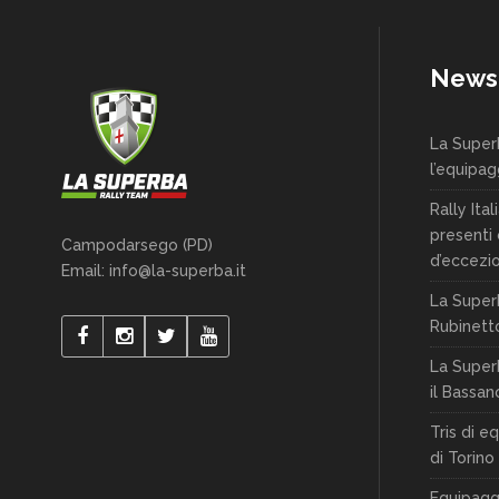
News
La Super
l’equipag
Rally Ita
presenti
Campodarsego (PD)
d’eccezio
Email: info@la-superba.it
La Super
Rubinett
La Superb
il Bassan
Tris di e
di Torino 
Equipaggi