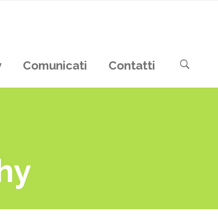
y
Comunicati
Contatti
hy