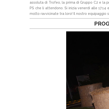
assoluta di Trofeo, la prima di Gruppo C2 e la p
PS che li attendono. Si inizia venerdì alle 17.14
molto ravvicinate tra loro! Il nostro equipaggio s
PROG