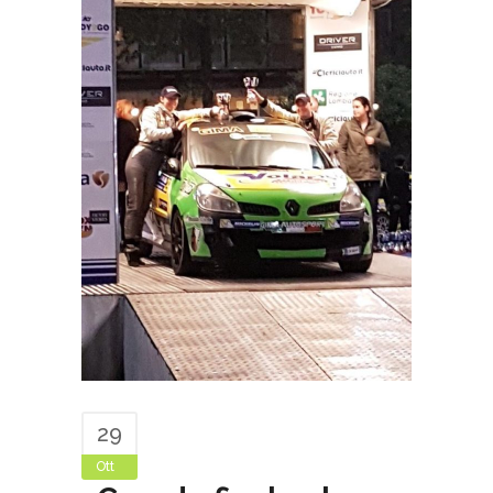
29
Ott