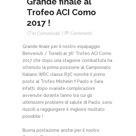
Grande finale al
Trofeo ACI Como
2017 !
In
Comunicati
Commenti
Grande finale per il nostro equipaggio
Benvenuti / Torielli al 36° Trofeo ACI Como
2017 che dopo una stagione combattuta ha
ottenuto la prima posizione al Campionato
Italiano WRC classe R3C nonchè il primo
posto al Trofeo Michelin !! Paolo e Sara
infatti, dopo svariate complicazioni
avvenute durante l’anno tra cui gli
ultimissimi problemi di salute di Paolo, sono
riusciti a raggiungere il migliore risultato
possibile !
Buona postazione anche per il nostro