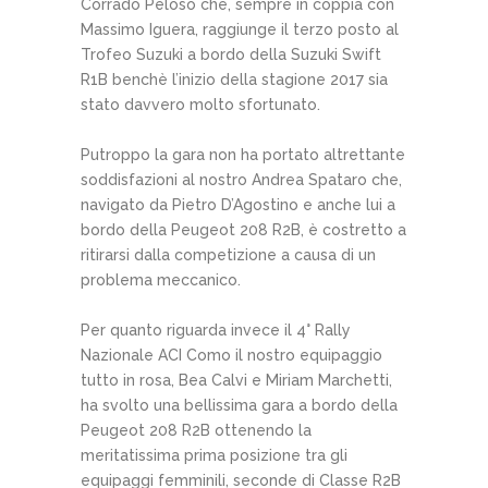
Corrado Peloso che, sempre in coppia con
Massimo Iguera, raggiunge il terzo posto al
Trofeo Suzuki a bordo della Suzuki Swift
R1B benchè l’inizio della stagione 2017 sia
stato davvero molto sfortunato.
Putroppo la gara non ha portato altrettante
soddisfazioni al nostro Andrea Spataro che,
navigato da Pietro D’Agostino e anche lui a
bordo della Peugeot 208 R2B, è costretto a
ritirarsi dalla competizione a causa di un
problema meccanico.
Per quanto riguarda invece il 4° Rally
Nazionale ACI Como il nostro equipaggio
tutto in rosa, Bea Calvi e Miriam Marchetti,
ha svolto una bellissima gara a bordo della
Peugeot 208 R2B ottenendo la
meritatissima prima posizione tra gli
equipaggi femminili, seconde di Classe R2B