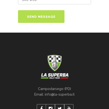
Campodarsego (PD)
Email: info@la-superba.it