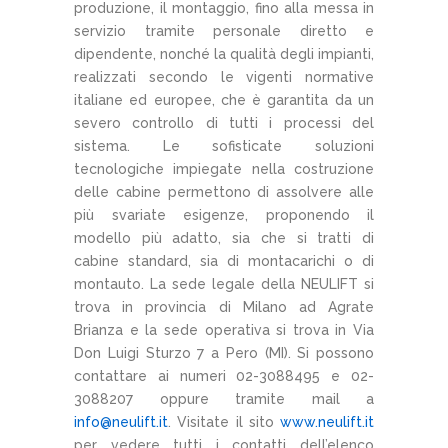
produzione, il montaggio, fino alla messa in
servizio tramite personale diretto e
dipendente, nonché la qualità degli impianti,
realizzati secondo le vigenti normative
italiane ed europee, che è garantita da un
severo controllo di tutti i processi del
sistema. Le sofisticate soluzioni
tecnologiche impiegate nella costruzione
delle cabine permettono di assolvere alle
più svariate esigenze, proponendo il
modello più adatto, sia che si tratti di
cabine standard, sia di montacarichi o di
montauto. La sede legale della NEULIFT si
trova in provincia di Milano ad Agrate
Brianza e la sede operativa si trova in Via
Don Luigi Sturzo 7 a Pero (MI). Si possono
contattare ai numeri 02-3088495 e 02-
3088207 oppure tramite mail a
info@neulift.it
. Visitate il sito
www.neulift.it
per vedere tutti i contatti dell’elenco