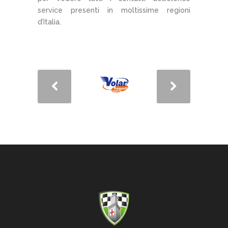
service presenti in moltissime regioni
d’Italia.