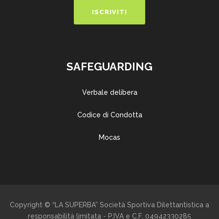
SAFEGUARDING
Verbale delibera
Codice di Condotta
Mocas
Copyright © “LA SUPERBA” Società Sportiva Dilettantistica a
responsabilità limitata - P.IVA e C.F. 04942330285